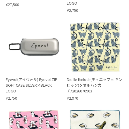
LOGO
¥27,500
¥2,750
Eyevol(アイヴォル) Eyevol ZIP
Dieffe Kinloch(ディエッフェ キン
SOFT CASE SILVER×BLACK
ロック)タオルハンカ
LOGO
チ/2026070903
¥2,750
¥2,970