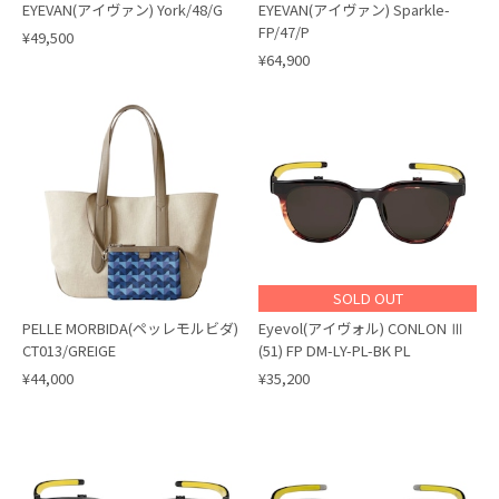
EYEVAN(アイヴァン) York/48/G
EYEVAN(アイヴァン) Sparkle-
FP/47/P
¥49,500
¥64,900
SOLD OUT
PELLE MORBIDA(ペッレモルビダ)
Eyevol(アイヴォル) CONLON Ⅲ
CT013/GREIGE
(51) FP DM-LY-PL-BK PL
¥44,000
¥35,200