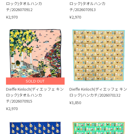
ロック)タオルハンカ
ロック)タオルハンカ
チ/2026070912
チ/2026070913
¥2,970
¥2,970
SOLD OUT
Dieffe Kinloch(ディエッフェ キン
Dieffe Kinloch(ディエッフェ キン
ロック)タオルハンカ
ロック)ハンカチ/2026070132
チ/2026070915
¥3,850
¥2,970