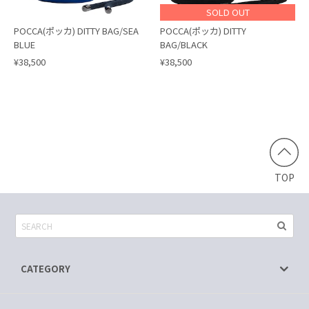
SOLD OUT
POCCA(ポッカ) DITTY BAG/SEA
POCCA(ポッカ) DITTY
BLUE
BAG/BLACK
¥38,500
¥38,500
TOP
CATEGORY