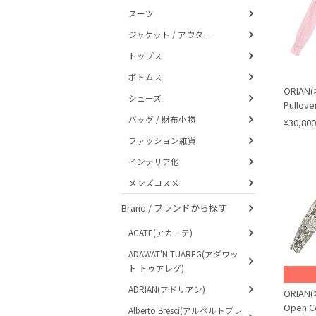
スーツ
ジャケット / アウター
トップス
ボトムス
ORIAN(
シューズ
Pullove
バッグ / 財布小物
¥30,800
ファッション雑貨
インテリア他
メンズコスメ
Brand / ブランドから探す
ACATE(アカーテ)
ADAWAT'N TUAREG(アダワッ
ト トゥアレグ)
ADRIAN(アドリアン)
ORIAN(
Open Co
Alberto Bresci(アルベルトブレ