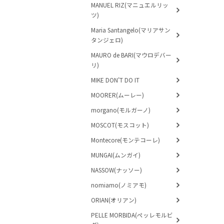
MANUEL RIZ(マニュエルリッ
ツ)
Maria Santangelo(マリアサン
タンジェロ)
MAURO de BARI(マウロデバー
リ)
MIKE DON'T DO IT
MOORER(ムーレー)
morgano(モルガーノ)
MOSCOT(モスコット)
Montecore(モンテコーレ)
MUNGAI(ムンガイ)
NASSOW(ナッソー)
nomiamo(ノミアモ)
ORIAN(オリアン)
PELLE MORBIDA(ペッレモルビ