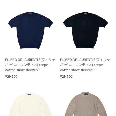
FILIPPO DE LAURENTIIS(フィリッ
FILIPPO DE LAURENTIIS(フィリッ
ポ デ ローレンティス) crepe
ポ デ ローレンティス) crepe
cotton short sleeves
cotton short sleeves
knit/NAVY(880)
knit/BLACK(990)
¥29,700
¥29,700