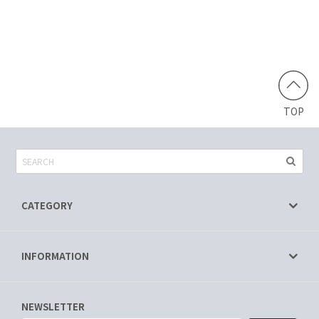
TOP
CATEGORY
INFORMATION
NEWSLETTER