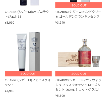
SOLD OUT
CIGARRO(シガーロ)UV プロテク
CIGARRO(シガーロ)ハンドクリー
トジェル 33
ム ゴールデンフランキンセンス
¥3,960
¥3,740
SOLD OUT
SOLD OUT
CIGARRO(シガーロ)フェイスウォ
CIGARRO(シガーロ)マウスウォッ
ッシュ
シュ マウスウォッシュ ローズ＆
ミント 200mL ショットグラス/木
¥3,960
箱付
¥5,500