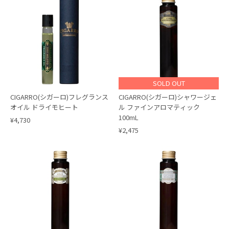
SOLD OUT
CIGARRO(シガーロ)フレグランス
CIGARRO(シガーロ)シャワージェ
オイル ドライモヒート
ル ファインアロマティック
100mL
¥4,730
¥2,475