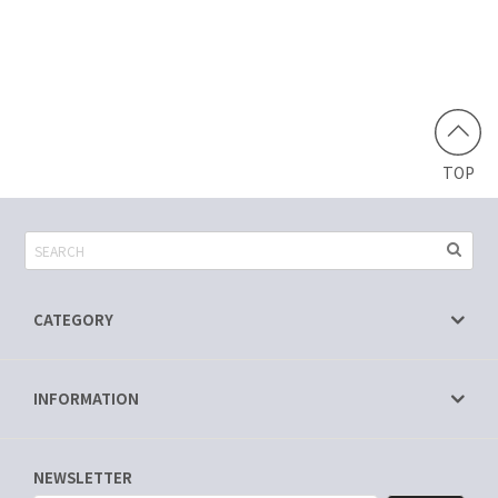
TOP
CATEGORY
INFORMATION
NEWSLETTER