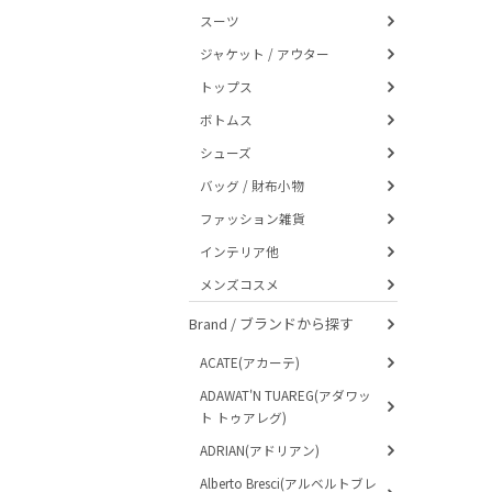
スーツ
ジャケット / アウター
トップス
ボトムス
シューズ
バッグ / 財布小物
ファッション雑貨
インテリア他
メンズコスメ
Brand / ブランドから探す
ACATE(アカーテ)
ADAWAT'N TUAREG(アダワッ
ト トゥアレグ)
ADRIAN(アドリアン)
Alberto Bresci(アルベルトブレ