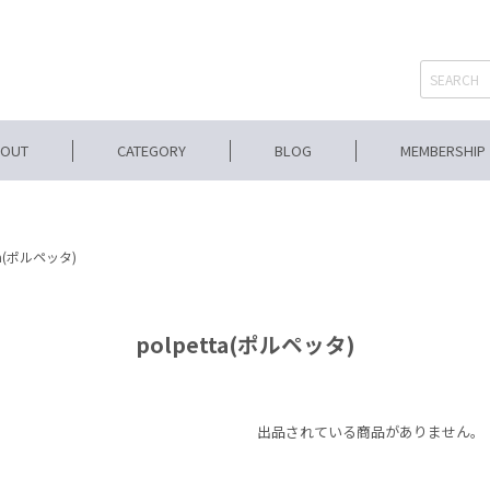
BOUT
CATEGORY
BLOG
MEMBERSHIP
tta(ポルペッタ)
polpetta(ポルペッタ)
出品されている商品がありません。