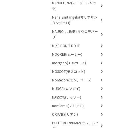
MANUEL RIZ(マニュエルリッ
ツ)
Maria Santangelo(マリアサン
タンジェロ)
MAURO de BARI(マウロデバー
リ)
MIKE DON'T DO IT
MOORER(ムーレー)
morgano(モルガーノ)
MOSCOT(モスコット)
Montecore(モンテコーレ)
MUNGAI(ムンガイ)
NASSOW(ナッソー)
nomiamo(ノミアモ)
ORIAN(オリアン)
PELLE MORBIDA(ペッレモルビ