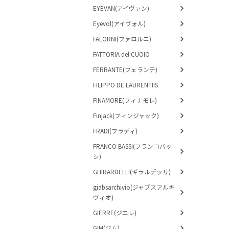
EYEVAN(アイヴァン)
Eyevol(アイヴォル)
FALORNI(ファロルニ)
FATTORIA del CUOIO
FERRANTE(フェランテ)
FILIPPO DE LAURENTIIS
FINAMORE(フィナモレ)
Finjack(フィンジャック)
FRADI(フラディ)
FRANCO BASSI(フランコバッ
シ)
GHIRARDELLI(ギラルデッリ)
giabsarchivio(ジャブスアルキ
ヴィオ)
GIERRE(ジエレ)
GIM(ジム)