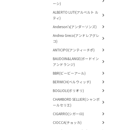
ーシ)
ALBERTO LUTI(アルベルト ル
ティ)
Anderson's(アンダーソンズ)
Andrea Greco(アンドレアグレ
コ)
ANTICIPO(アンティーチポ)
BAUDOIN&LANGE(ボードイン
アンドランジ)
BBR(ビービーアール)
BERWICH(ベルウィッチ)
BOGLIOLI(ボリオリ)
CHAMBORD SELLIER(シャンボ
ールセリエ)
CIGARRO(シガーロ)
CIOCCA(チョッカ)