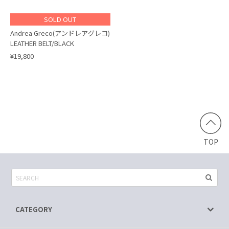
SOLD OUT
Andrea Greco(アンドレアグレコ)
LEATHER BELT/BLACK
¥19,800
TOP
CATEGORY