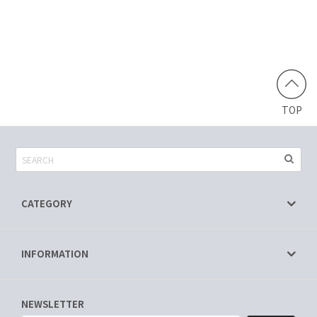
TOP
CATEGORY
INFORMATION
NEWSLETTER