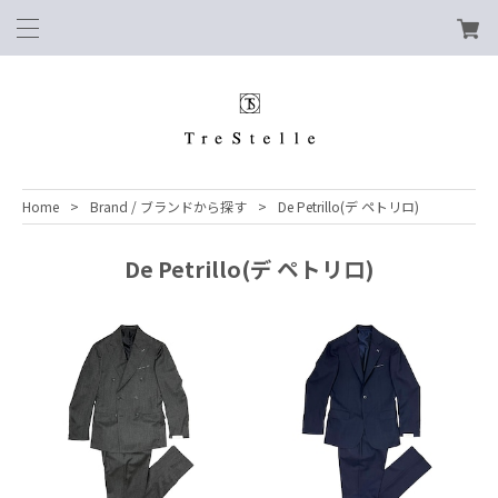
Home
Brand / ブランドから探す
De Petrillo(デ ペトリロ)
De Petrillo(デ ペトリロ)