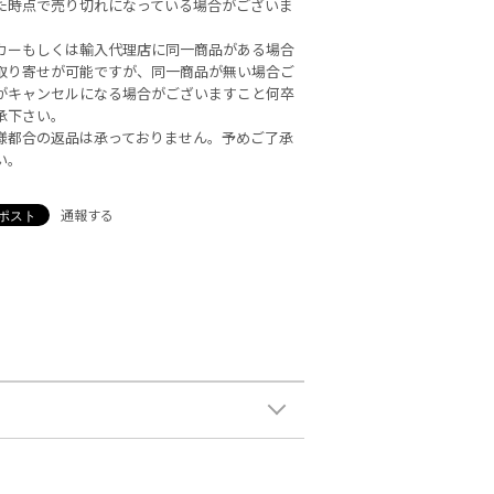
た時点で売り切れになっている場合がございま
カーもしくは輸入代理店に同一商品がある場合
取り寄せが可能ですが、同一商品が無い場合ご
がキャンセルになる場合がございますこと何卒
承下さい。
様都合の返品は承っておりません。予めご了承
い。
通報する